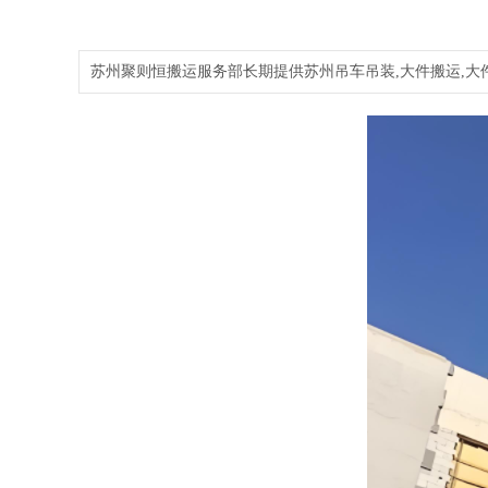
苏州聚则恒搬运服务部长期提供苏州吊车吊装,大件搬运,大件