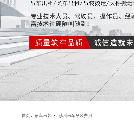
首页
>
吊车吊装
>
>苏州吊车吊装费用