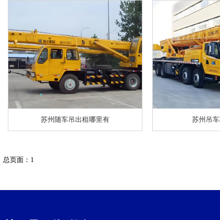
苏州随车吊出租哪里有
苏州吊车
总页面：1