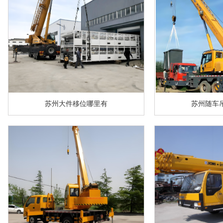
苏州大件移位哪里有
苏州随车