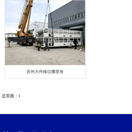
苏州大件移位哪里有
总页面：1