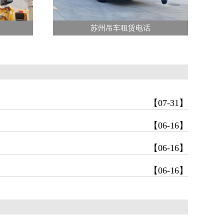
苏州吊车租赁电话
【07-31】
【06-16】
【06-16】
【06-16】