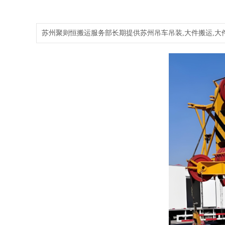
苏州聚则恒搬运服务部长期提供苏州吊车吊装,大件搬运,大件