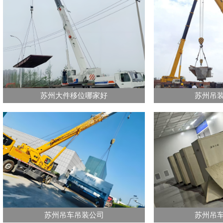
苏州大件移位哪家好
苏州吊
苏州吊车吊装公司
苏州吊